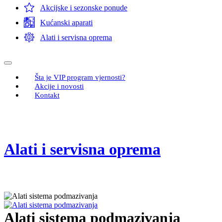
Akcijske i sezonske ponude
Kućanski aparati
Alati i servisna oprema
Šta je VIP program vjernosti?
Akcije i novosti
Kontakt
Alati i servisna oprema
Alati sistema podmazivanja