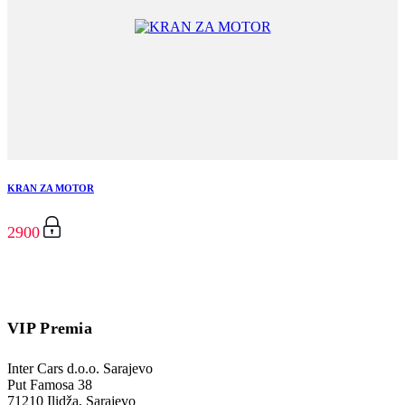
KRAN ZA MOTOR
2900
VIP Premia
Inter Cars d.o.o. Sarajevo
Put Famosa 38
71210 Ilidža, Sarajevo