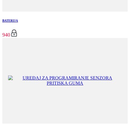
BATERIJA
940