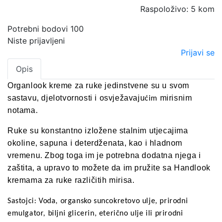
Raspoloživo: 5 kom
Potrebni bodovi
100
Niste prijavljeni
Prijavi se
Opis
Organlook kreme za ruke jedinstvene su u svom
sastavu, djelotvornosti i osvježavaju
mirisnim
ćim
notama.
Ruke su konstantno izložene stalnim utjecajima
okoline, sapuna i deterdženata, kao i hladnom
vremenu. Zbog toga im je potrebna dodatna njega i
zaštita, a upravo to možete da im pružite sa Handlook
kremama za ruke različitih mirisa.
Sastojci: Voda, organsko suncokretovo ulje, prirodni
emulgator, biljni glicerin, eterično ulje ili prirodni