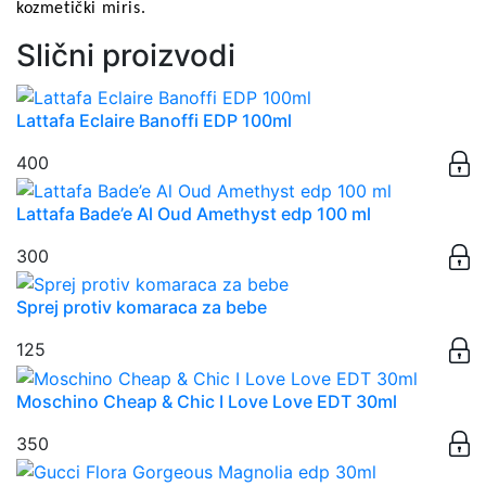
kozmetički miris.
Slični proizvodi
Lattafa Eclaire Banoffi EDP 100ml
400
Lattafa Bade’e Al Oud Amethyst edp 100 ml
300
Sprej protiv komaraca za bebe
125
Moschino Cheap & Chic I Love Love EDT 30ml
350