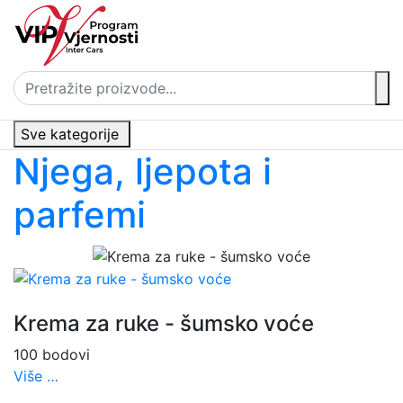
Sve kategorije
Njega, ljepota i
parfemi
Krema za ruke - šumsko voće
100 bodovi
Više …