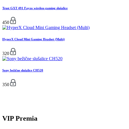
Trust GXT 491 Fayzo wireless gaming slušalice
450
HyperX Cloud Mini Gaming Headset (Multi)
320
Sony bežične slušalice CH520
350
VIP Premia