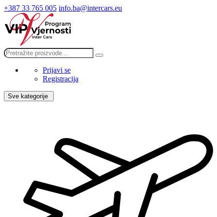
+387 33 765 005
info.ba@intercars.eu
Prijavi se
Registracija
Sve kategorije