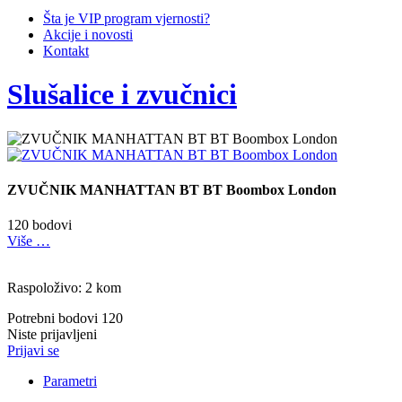
Šta je VIP program vjernosti?
Akcije i novosti
Kontakt
Slušalice i zvučnici
ZVUČNIK MANHATTAN BT BT Boombox London
120 bodovi
Više …
Raspoloživo: 2 kom
Potrebni bodovi
120
Niste prijavljeni
Prijavi se
Parametri