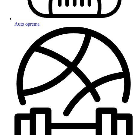
Auto oprema