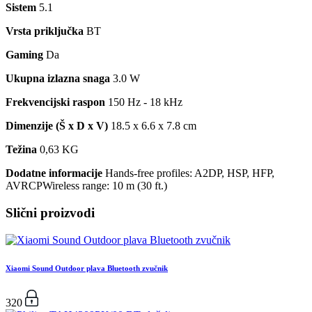
Sistem
5.1
Vrsta priključka
BT
Gaming
Da
Ukupna izlazna snaga
3.0 W
Frekvencijski raspon
150 Hz - 18 kHz
Dimenzije (Š x D x V)
18.5 x 6.6 x 7.8 cm
Težina
0,63 KG
Dodatne informacije
Hands-free profiles: A2DP, HSP, HFP,
AVRCPWireless range: 10 m (30 ft.)
Slični proizvodi
Xiaomi Sound Outdoor plava Bluetooth zvučnik
320