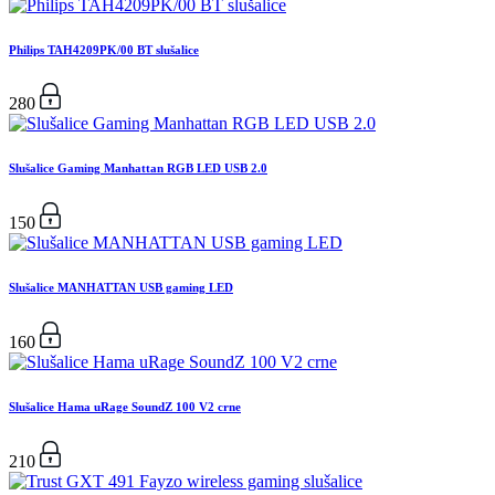
Philips TAH4209PK/00 BT slušalice
280
Slušalice Gaming Manhattan RGB LED USB 2.0
150
Slušalice MANHATTAN USB gaming LED
160
Slušalice Hama uRage SoundZ 100 V2 crne
210