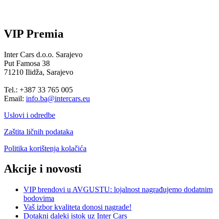
VIP Premia
Inter Cars d.o.o. Sarajevo
Put Famosa 38
71210 Ilidža, Sarajevo
Tel.: +387 33 765 005
Email:
info.ba@intercars.eu
Uslovi i odredbe
Zaštita ličnih podataka
Politika korištenja kolačića
Akcije i novosti
VIP brendovi u AVGUSTU: lojalnost nagrađujemo dodatnim
bodovima
Vaš izbor kvaliteta donosi nagrade!
Dotakni daleki istok uz Inter Cars