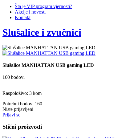
Šta je VIP program vjernosti?
Akcije i novosti
Kontakt
Slušalice i zvučnici
Slušalice MANHATTAN USB gaming LED
160 bodovi
Raspoloživo: 3 kom
Potrebni bodovi
160
Niste prijavljeni
Prijavi se
Slični proizvodi