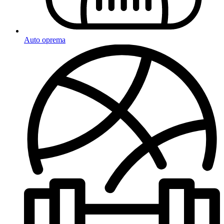
Auto oprema