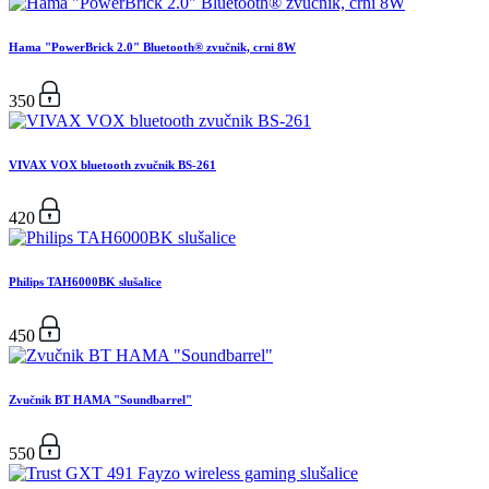
Hama "PowerBrick 2.0" Bluetooth® zvučnik, crni 8W
350
VIVAX VOX bluetooth zvučnik BS-261
420
Philips TAH6000BK slušalice
450
Zvučnik BT HAMA "Soundbarrel"
550