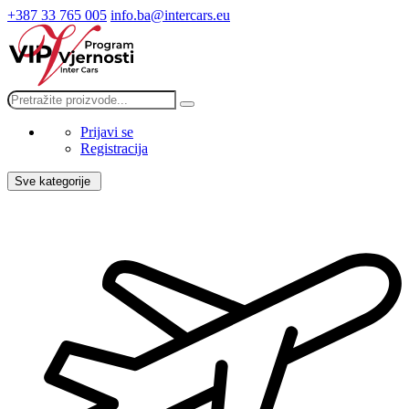
+387 33 765 005
info.ba@intercars.eu
Prijavi se
Registracija
Sve kategorije