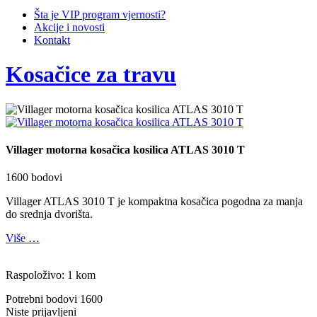
Šta je VIP program vjernosti?
Akcije i novosti
Kontakt
Kosačice za travu
Villager motorna kosačica kosilica ATLAS 3010 T
1600 bodovi
Villager ATLAS 3010 T je kompaktna kosačica pogodna za manja
do srednja dvorišta.
Više …
Raspoloživo: 1 kom
Potrebni bodovi
1600
Niste prijavljeni