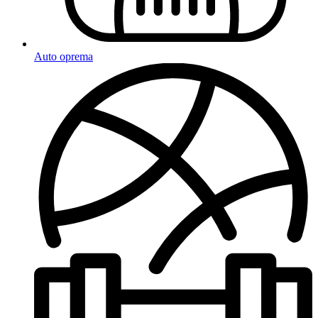
Auto oprema