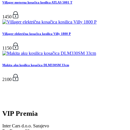
Villager motorna kosačica kosilica ATLAS 5001 T
1450
Villager električna kosačica kosilica Villy 1800 P
1150
Makita aku kosilica kosačica DLM330SM 33cm
2100
VIP Premia
Inter Cars d.o.o. Sarajevo