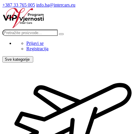
+387 33 765 005
info.ba@intercars.eu
Prijavi se
Registracija
Sve kategorije