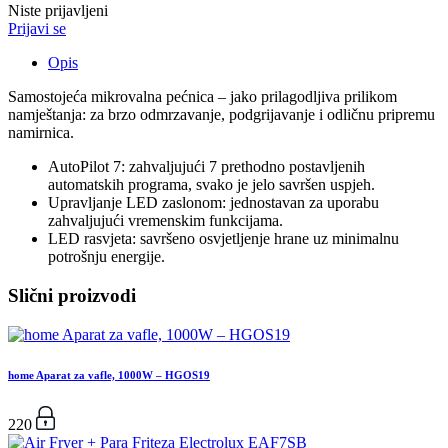
Niste prijavljeni
Prijavi se
Opis
Samostojeća mikrovalna pećnica – jako prilagodljiva prilikom
namještanja: za brzo odmrzavanje, podgrijavanje i odličnu pripremu
namirnica.
AutoPilot 7: zahvaljujući 7 prethodno postavljenih
automatskih programa, svako je jelo savršen uspjeh.
Upravljanje LED zaslonom: jednostavan za uporabu
zahvaljujući vremenskim funkcijama.
LED rasvjeta: savršeno osvjetljenje hrane uz minimalnu
potrošnju energije.
Slični proizvodi
home Aparat za vafle, 1000W – HGOS19
220