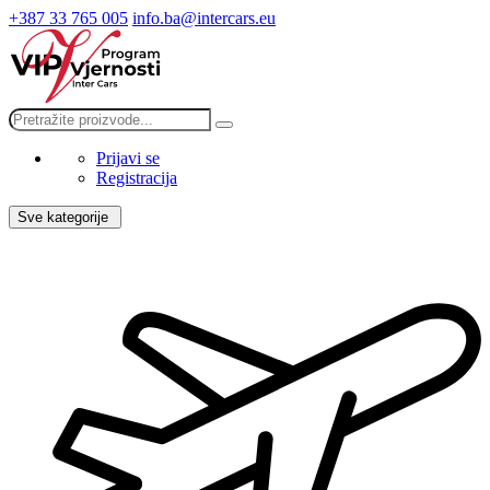
+387 33 765 005
info.ba@intercars.eu
Prijavi se
Registracija
Sve kategorije