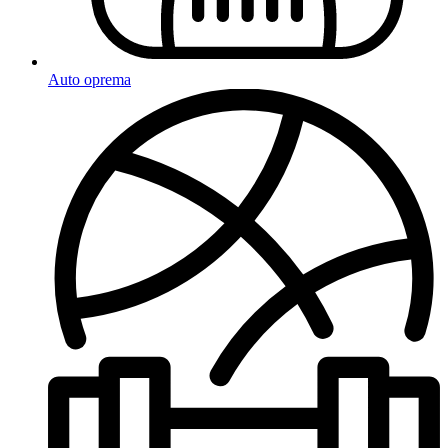
Auto oprema