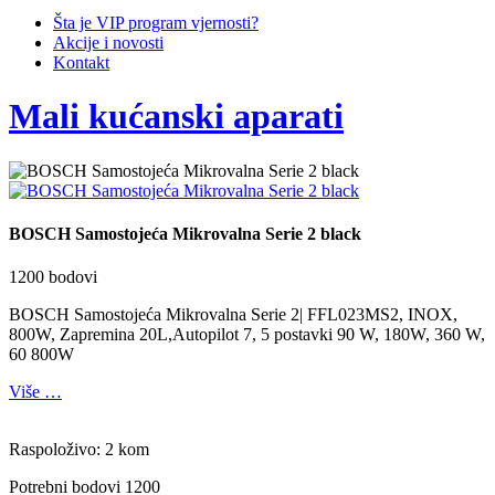
Šta je VIP program vjernosti?
Akcije i novosti
Kontakt
Mali kućanski aparati
BOSCH Samostojeća Mikrovalna Serie 2 black
1200 bodovi
BOSCH Samostojeća Mikrovalna Serie 2| FFL023MS2, INOX,
800W, Zapremina 20L,Autopilot 7, 5 postavki 90 W, 180W, 360 W,
60 800W
Više …
Raspoloživo: 2 kom
Potrebni bodovi
1200