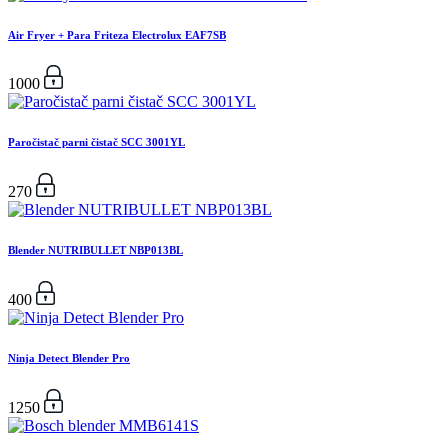
Air Fryer + Para Friteza Electrolux EAF7SB
1000
Paročistač parni čistač SCC 3001YL
270
Blender NUTRIBULLET NBP013BL
400
Ninja Detect Blender Pro
1250