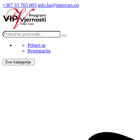
+387 33 765 005
info.ba@intercars.eu
Prijavi se
Registracija
Sve kategorije